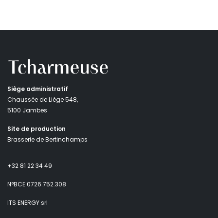
Siège administratif
Chaussée de Liège 548,
5100 Jambes
Site de production
Brasserie de Bertinchamps
+32 81 22 34 49
N°BCE 0726.752.308
ITS ENERGY srl