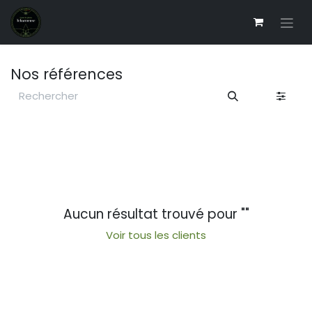
Se rendre au contenu
Nos références
Aucun résultat trouvé pour "
"
Voir tous les clients