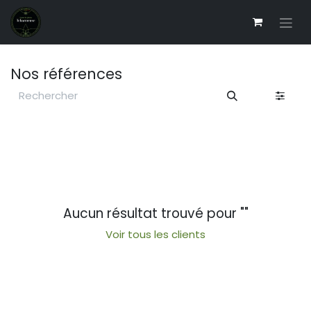
Se rendre au contenu
Nos références
Aucun résultat trouvé pour "
"
Voir tous les clients