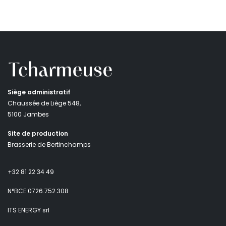
Siège administratif
Chaussée de Liège 548,
5100 Jambes
Site de production
Brasserie de Bertinchamps
+32 81 22 34 49
N°BCE 0726.752.308
ITS ENERGY srl