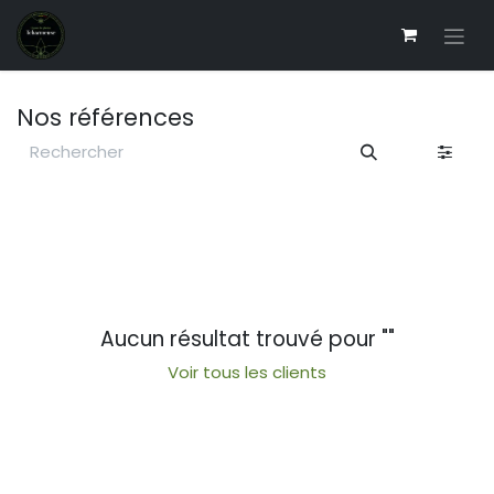
Se rendre au contenu
Nos références
Aucun résultat trouvé pour "
"
Voir tous les clients