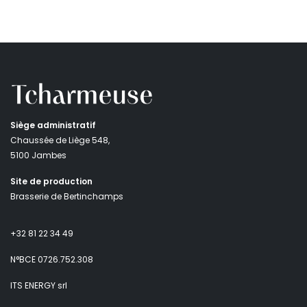
Siège administratif
Chaussée de Liège 548,
5100 Jambes
Site de production
Brasserie de Bertinchamps
+32 81 22 34 49
N°BCE 0726.752.308
ITS ENERGY srl