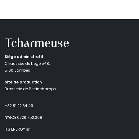
Siège administratif
Chaussée de Liège 548,
5100 Jambes
Site de production
Brasserie de Bertinchamps
+32 81 22 34 49
N°BCE 0726.752.308
ITS ENERGY srl