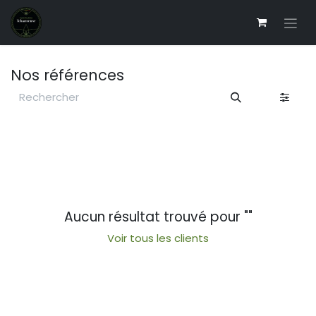
Se rendre au contenu
Nos références
Aucun résultat trouvé pour "
"
Voir tous les clients