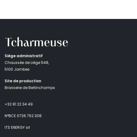
Siège administratif
Chaussée de Liège 548,
5100 Jambes
Site de production
Brasserie de Bertinchamps
+32 81 22 34 49
N°BCE 0726.752.308
ITS ENERGY srl