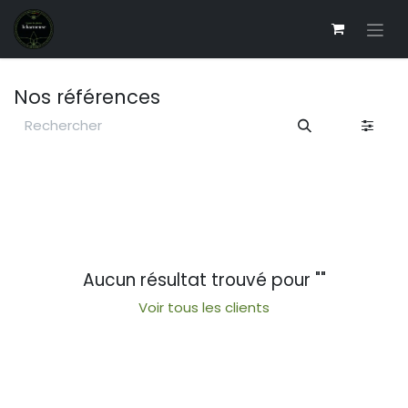
Se rendre au contenu
Nos références
Aucun résultat trouvé pour "
"
Voir tous les clients